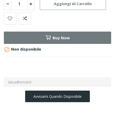
Aggiungi Al Carrello
Buy Now

Non disponibile
Avvisami Quando Disponibile