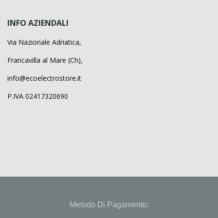
INFO AZIENDALI
Via Nazionale Adriatica,
Francavilla al Mare (Ch),
info@ecoelectrostore.it
P.IVA 02417320690
Metodo Di Pagamento: