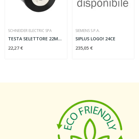
SCHNEIDER ELECTRIC SPA
SIEMENS S.P.A.
TESTA SELETTORE 22MM 3 POSIZIONI RONIS 455...
SIPLUS LOGO! 24CE
22,27 €
235,05 €