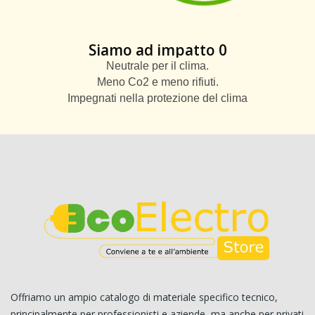
Siamo ad impatto 0
Neutrale per il clima.
Meno Co2 e meno rifiuti.
Impegnati nella protezione del clima
Offriamo un ampio catalogo di materiale specifico tecnico,
principalmente per professionisti e aziende, ma anche per privati