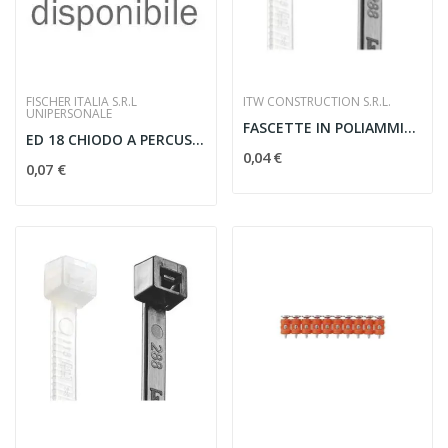
FISCHER ITALIA S.R.L
ITW CONSTRUCTION S.R.L.
UNIPERSONALE
FASCETTE IN POLIAMMIDE PA6.6 ELEMATIC 160X4,5...
ED 18 CHIODO A PERCUSSIONE
0,04 €
0,07 €