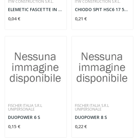
ITW CONSTRUCTION S.R.L.
ITW CONSTRUCTION S.R.L.
ELEMETIC FASCETTE IN POLIAMMIDE PA6.6 NAT...
CHIODO SPIT HSC6 17 500/1GAS P700 - ITW 011876
0,04 €
0,21 €
FISCHER ITALIA S.R.L
FISCHER ITALIA S.R.L
UNIPERSONALE
UNIPERSONALE
DUOPOWER 6 S
DUOPOWER 8 S
0,15 €
0,22 €