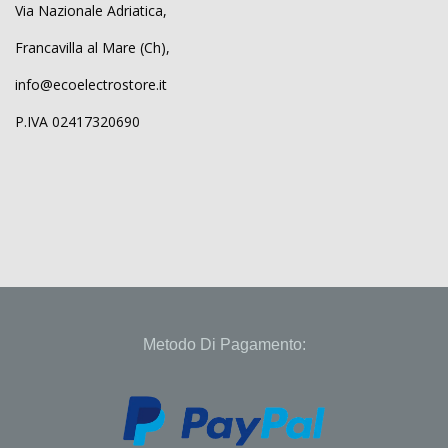
Via Nazionale Adriatica,
Francavilla al Mare (Ch),
info@ecoelectrostore.it
P.IVA 02417320690
Metodo Di Pagamento: