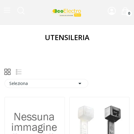
0
UTENSILERIA

Seleziona