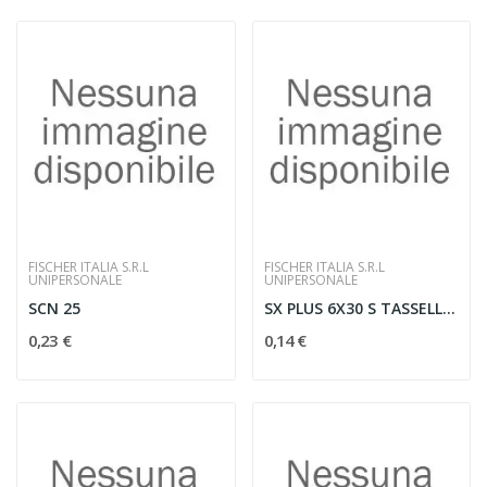
FISCHER ITALIA S.R.L
FISCHER ITALIA S.R.L
UNIPERSONALE
UNIPERSONALE
SCN 25
SX PLUS 6X30 S TASSELLO/VITE
0,23 €
0,14 €