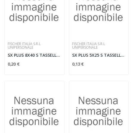
FISCHER ITALIA S.R.L
FISCHER ITALIA S.R.L
UNIPERSONALE
UNIPERSONALE
SX PLUS 8X40 S TASSELLO/VITE
SX PLUS 5X25 S TASSELLO/VITE
0,20 €
0,13 €