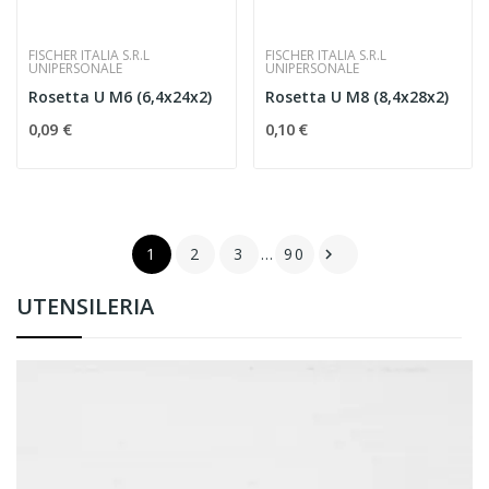
FISCHER ITALIA S.R.L
FISCHER ITALIA S.R.L
UNIPERSONALE
UNIPERSONALE
Rosetta U M6 (6,4x24x2)
Rosetta U M8 (8,4x28x2)
0,09 €
0,10 €
1
2
3
…
90

UTENSILERIA