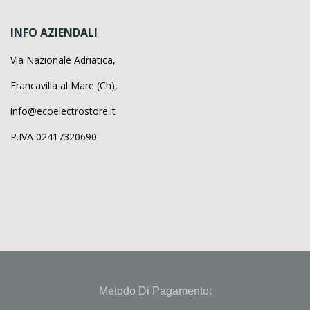
INFO AZIENDALI
Via Nazionale Adriatica,
Francavilla al Mare (Ch),
info@ecoelectrostore.it
P.IVA 02417320690
Metodo Di Pagamento: