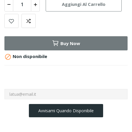
Aggiungi Al Carrello
Buy Now

Non disponibile
Avvisami Quando Disponibile