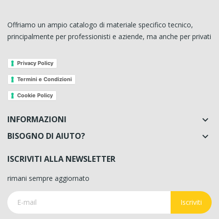
Offriamo un ampio catalogo di materiale specifico tecnico,
principalmente per professionisti e aziende, ma anche per privati
Privacy Policy
Termini e Condizioni
Cookie Policy
INFORMAZIONI

BISOGNO DI AIUTO?

ISCRIVITI ALLA NEWSLETTER
rimani sempre aggiornato
Iscriviti