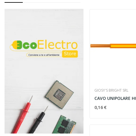
GIOSY'S BRIGHT SRL
0,16 €