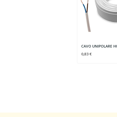
0,83 €