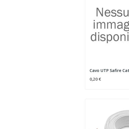
0,20 €