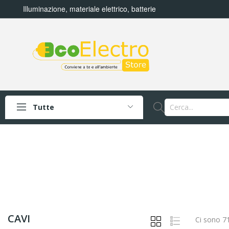
Illuminazione, materiale elettrico, batterie
Tutte
CAVI
Ci sono 71