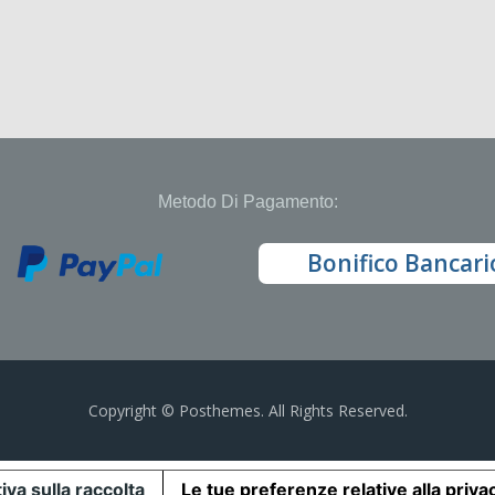
Metodo Di Pagamento:
Bonifico Bancari
Copyright © Posthemes. All Rights Reserved.
iva sulla raccolta
Le tue preferenze relative alla priva