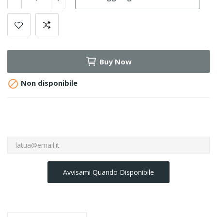
Buy Now

Non disponibile
Avvisami Quando Disponibile