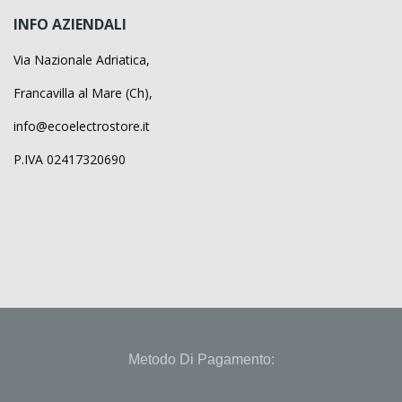
INFO AZIENDALI
Via Nazionale Adriatica,
Francavilla al Mare (Ch),
info@ecoelectrostore.it
P.IVA 02417320690
Metodo Di Pagamento: