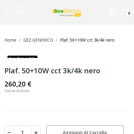
0
Home
GEZ.GENERICO
Plaf. 50+10W cct 3k/4k nero
Non Disponibile
Plaf. 50+10W cct 3k/4k nero
260,20 €
Tasse incluse
Aggiungi Al Carrello