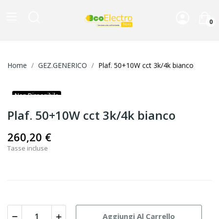
0
Home
GEZ.GENERICO
Plaf. 50+10W cct 3k/4k bianco
Non Disponibile
Plaf. 50+10W cct 3k/4k bianco
260,20 €
Tasse incluse
Aggiungi Al Carrello