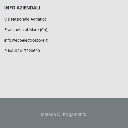
INFO AZIENDALI
Via Nazionale Adriatica,
Francavilla al Mare (Ch),
info@ecoelectrostore.it
P.IVA 02417320690
Metodo Di Pagamento: