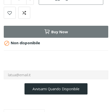
Buy Now

Non disponibile
Avvisami Quando Disponibile