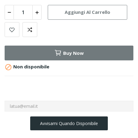
Aggiungi Al Carrello
Buy Now

Non disponibile
Avvisami Quando Disponibile