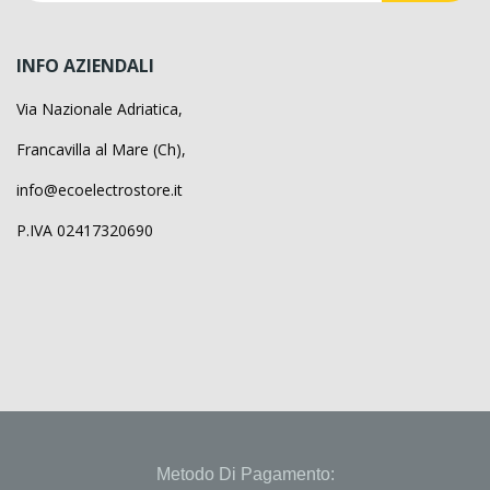
INFO AZIENDALI
Via Nazionale Adriatica,
Francavilla al Mare (Ch),
info@ecoelectrostore.it
P.IVA 02417320690
Metodo Di Pagamento: