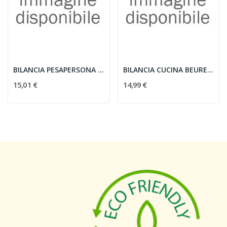
BILANCIA PESAPERSONA BEURER GS120
BILANCIA CUCINA BEURER - EL 1GR./5KG. VETRO LEMON
15,01 €
14,99 €