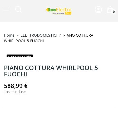
0
Home
ELETTRODOMESTICI
PIANO COTTURA
WHIRLPOOL 5 FUOCHI
Non Disponibile
PIANO COTTURA WHIRLPOOL 5
FUOCHI
588,99 €
Tasse incluse