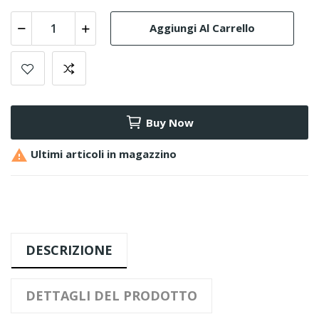
Aggiungi Al Carrello
Buy Now

Ultimi articoli in magazzino
DESCRIZIONE
DETTAGLI DEL PRODOTTO