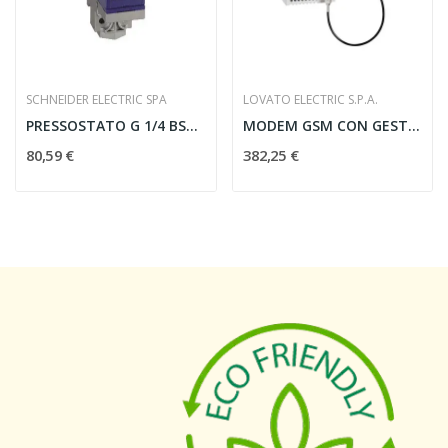
SCHNEIDER ELECTRIC SPA
LOVATO ELECTRIC S.P.A.
PRESSOSTATO G 1/4 BSP 1.5 BAR 35BAR SPDT...
MODEM GSM CON GESTIONE SMS + ANTENNA
80,59 €
382,25 €