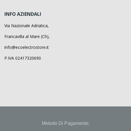
INFO AZIENDALI
Via Nazionale Adriatica,
Francavilla al Mare (Ch),
info@ecoelectrostore.it
P.IVA 02417320690
Metodo Di Pagamento: