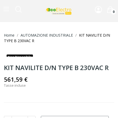
0
Home
AUTOMAZIONE INDUSTRIALE
KIT NAVILITE D/N
TYPE B 230VAC R
Non Disponibile
KIT NAVILITE D/N TYPE B 230VAC R
561,59 €
Tasse incluse