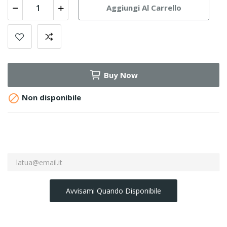
Aggiungi Al Carrello
Buy Now

Non disponibile
Avvisami Quando Disponibile