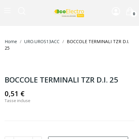
0
Home
URO.UROS13ACC
BOCCOLE TERMINALI TZR D.I.
25
BOCCOLE TERMINALI TZR D.I. 25
0,51 €
Tasse incluse