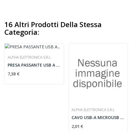
16 Altri Prodotti Della Stessa
Categoria:
ALPHA ELETTRONICA S.R.L
PRESA PASSANTE USB A PANNELLO NERA PLAS - ALPHA...
7,38 €
ALPHA ELETTRONICA S.R.L
CAVO USB-A MICROUSB M/M 1M NERO - ALPHA...
2,01 €