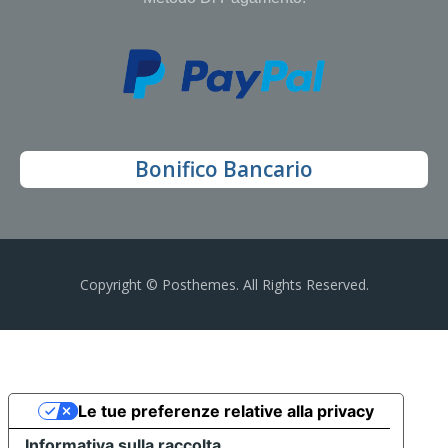
Bonifico Bancario
Copyright © Posthemes. All Rights Reserved.
Le tue preferenze relative alla privacy
Informativa sulla raccolta