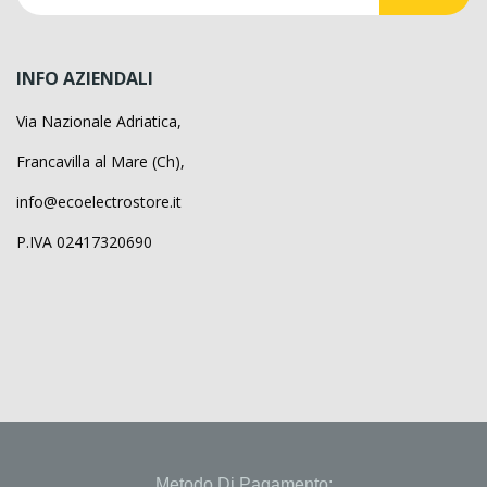
INFO AZIENDALI
Via Nazionale Adriatica,
Francavilla al Mare (Ch),
info@ecoelectrostore.it
P.IVA 02417320690
Metodo Di Pagamento: