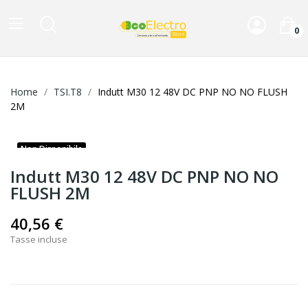
0
Home
TSI.T8
Indutt M30 12 48V DC PNP NO NO FLUSH
2M
Non Disponibile
Indutt M30 12 48V DC PNP NO NO
FLUSH 2M
40,56 €
Tasse incluse