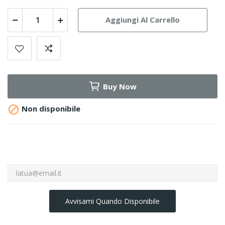
Aggiungi Al Carrello
Buy Now

Non disponibile
Avvisami Quando Disponibile