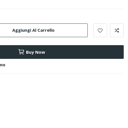
Aggiungi Al Carrello
Buy Now
ino