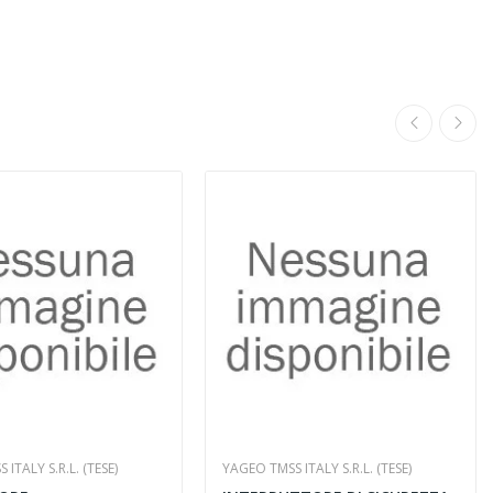
ITALY S.R.L. (TESE)
YAGEO TMSS ITALY S.R.L. (TESE)