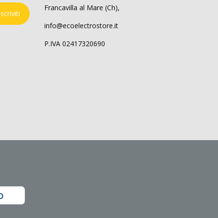
Francavilla al Mare (Ch),
Iscriviti
info@ecoelectrostore.it
P.IVA 02417320690
o