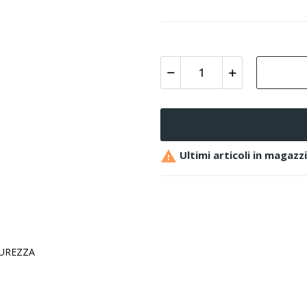

Ultimi articoli in magazz
CUREZZA