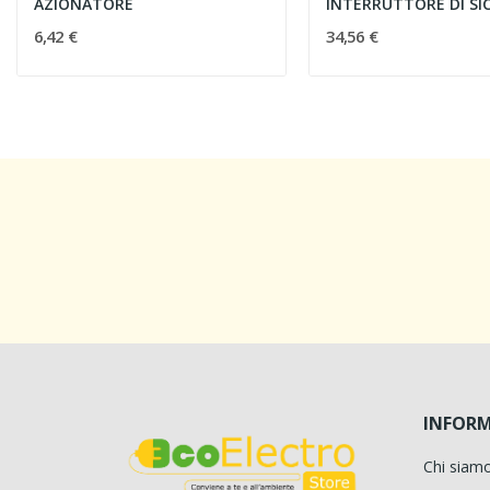
AZIONATORE
INTERRUTTORE DI SI
6,42 €
34,56 €
INFORM
Chi siam