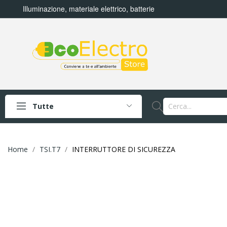
Illuminazione, materiale elettrico, batterie
Tutte
Home
TSI.T7
INTERRUTTORE DI SICUREZZA