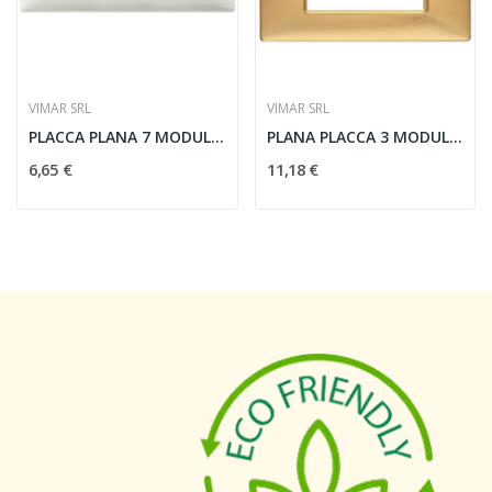
VIMAR SRL
VIMAR SRL
PLACCA PLANA 7 MODULI AVORIO - VIMAR 14657.02
PLANA PLACCA 3 MODULI ORO OPACO - VIMAR 14653.25
6,65 €
11,18 €