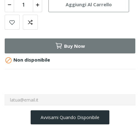
Aggiungi Al Carrello
Buy Now

Non disponibile
Avvisami Quando Disponibile