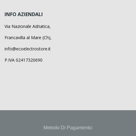
INFO AZIENDALI
Via Nazionale Adriatica,
Francavilla al Mare (Ch),
info@ecoelectrostore.it
P.IVA 02417320690
Metodo Di Pagamento: