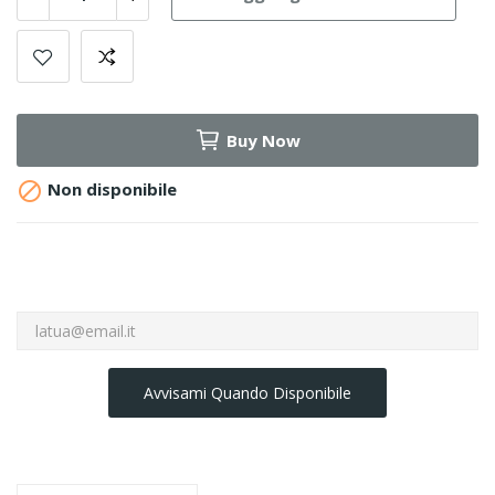
Buy Now

Non disponibile
Avvisami Quando Disponibile