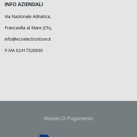
INFO AZIENDALI
Via Nazionale Adriatica,
Francavilla al Mare (Ch),
info@ecoelectrostore.it
P.IVA 02417320690
Metodo Di Pagamento: