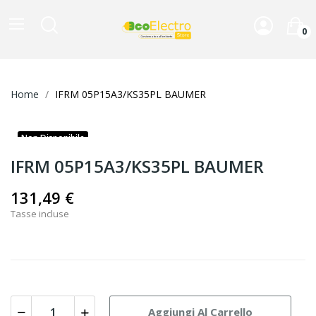
0
Home
IFRM 05P15A3/KS35PL BAUMER
Non Disponibile
IFRM 05P15A3/KS35PL BAUMER
131,49 €
Tasse incluse
Aggiungi Al Carrello