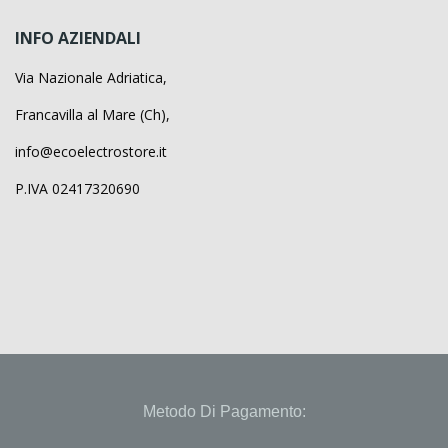
INFO AZIENDALI
Via Nazionale Adriatica,
Francavilla al Mare (Ch),
info@ecoelectrostore.it
P.IVA 02417320690
Metodo Di Pagamento: