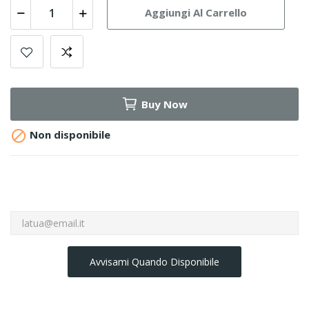
Aggiungi Al Carrello
Buy Now

Non disponibile
Avvisami Quando Disponibile