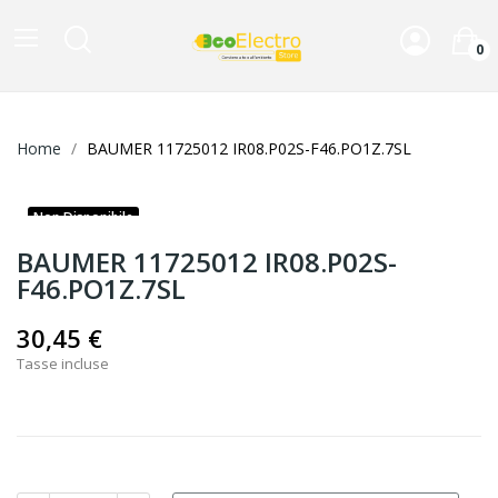
0
Home
BAUMER 11725012 IR08.P02S-F46.PO1Z.7SL
Non Disponibile
BAUMER 11725012 IR08.P02S-
F46.PO1Z.7SL
30,45 €
Tasse incluse