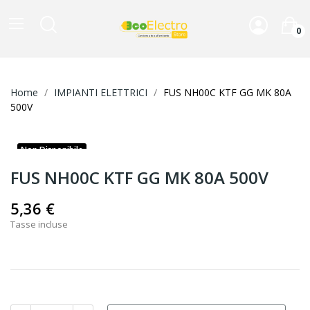
0
Home
IMPIANTI ELETTRICI
FUS NH00C KTF GG MK 80A
500V
Non Disponibile
FUS NH00C KTF GG MK 80A 500V
5,36 €
Tasse incluse