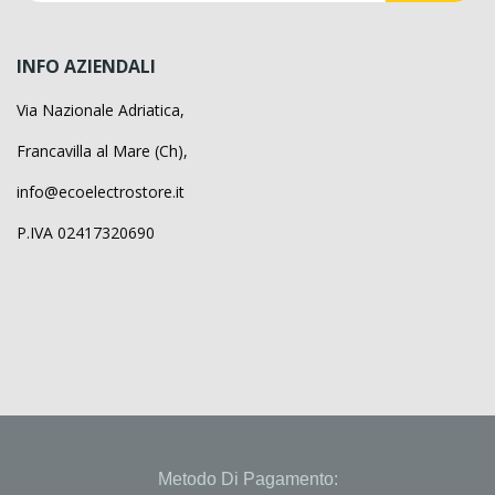
INFO AZIENDALI
Via Nazionale Adriatica,
Francavilla al Mare (Ch),
info@ecoelectrostore.it
P.IVA 02417320690
Metodo Di Pagamento: