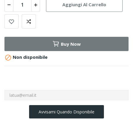
Aggiungi Al Carrello
Buy Now

Non disponibile
Avvisami Quando Disponibile