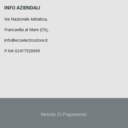
INFO AZIENDALI
Via Nazionale Adriatica,
Francavilla al Mare (Ch),
info@ecoelectrostore.it
P.IVA 02417320690
Metodo Di Pagamento: