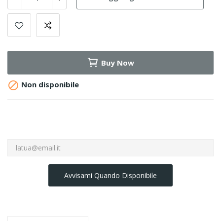
Buy Now

Non disponibile
Avvisami Quando Disponibile