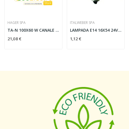
HAGER SPA
ITALWEBER SPA
TA-N 100X60 W CANALE PORTA APPARECCHI E PORTA...
LAMPADA E14 16X54 24V 5W - ITALWEBER 0910914
21,08 €
1,12 €