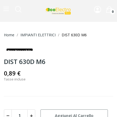
0
Home
IMPIANTI ELETTRICI
DIST 630D M6
Non Disponibile
DIST 630D M6
0,89 €
Tasse incluse
Aggiungi Al Carrello