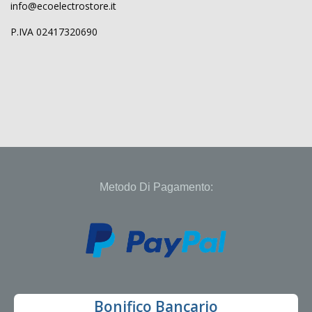
info@ecoelectrostore.it
P.IVA 02417320690
Metodo Di Pagamento:
Bonifico Bancario