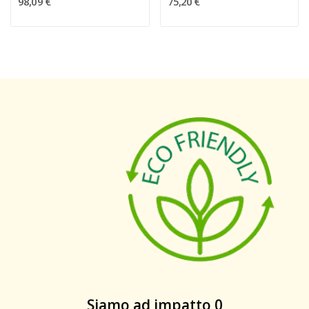
98,09 €
75,20 €
Siamo ad impatto 0