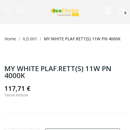
0
Home
ILD.001
MY WHITE PLAF.RETT(S) 11W PN 4000K
MY WHITE PLAF.RETT(S) 11W PN
4000K
117,71 €
Tasse incluse