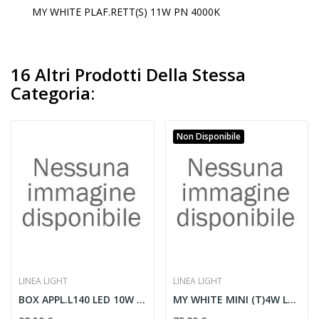
MY WHITE PLAF.RETT(S) 11W PN 4000K
16 Altri Prodotti Della Stessa
Categoria:
Non Disponibile
LINEA LIGHT
LINEA LIGHT
BOX APPL.L140 LED 10W GR.BETON
MY WHITE MINI (T)4W LED PN