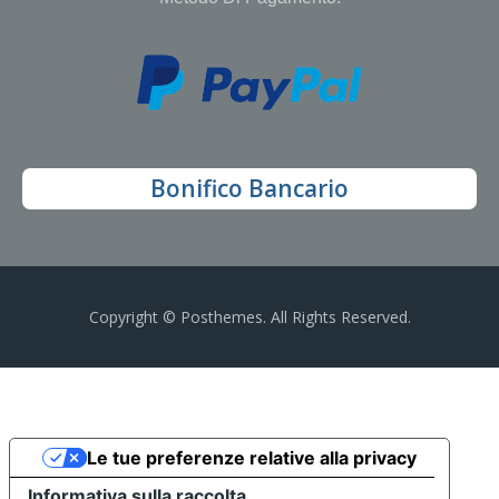
Bonifico Bancario
Copyright © Posthemes. All Rights Reserved.
Le tue preferenze relative alla privacy
Informativa sulla raccolta