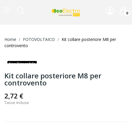
0
Home
FOTOVOLTAICO
Kit collare posteriore M8 per
controvento
Non Disponibile
Kit collare posteriore M8 per
controvento
2,72 €
Tasse incluse