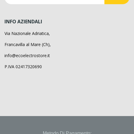
INFO AZIENDALI
Via Nazionale Adriatica,
Francavilla al Mare (Ch),
info@ecoelectrostore.it
P.IVA 02417320690
Metodo Di Pagamento: