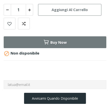
Aggiungi Al Carrello
Buy Now

Non disponibile
Avvisami Quando Disponibile