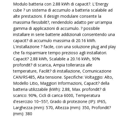
Modulo batteria con 2.88 kWh di capacit?. L'Energy
cube ? un sistema di accumulo a batteria scalabile ad
alte prestazioni. Il design modulare consente la
massima flessibilit?, rendendolo adatto per un'ampia
gamma di applicazioni di accumulo. ? possibile
installare in serie batterie addizionali consentendo una
capacit? di accumulo massima di 20.16 kWh.
L'installazione ? facile, con una soluzione plug and play
che fa risparmiare tempo prezioso agli installatori.
Capacit? 2.88 kWh, Scalabile a 20.16 kWh, 90%
profondit? di scarica, Ampia tolleranza alle
temperature, Facilit? di installazione, Comunicazione
CAN/RS485, Alta tensione. Specifiche: Voltaggio: Alto,
Modello Litio, Maggiori Informazioni, Capacit? della
batteria utilizzabile (kWh): 2.88, Max. profondit? di
scarico: 90%, Cicli di carica 6000, Temperatura
d'esercizio 10~55?, Grado di protezione (IP): IP65,
Larghezza (mm): 570, Altezza (mm): 350, Profondit?
(mm): 380