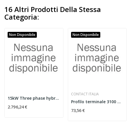
16 Altri Prodotti Della Stessa
Categoria:
Non Disponibile
Non Disponibile
CONTACT ITALIA
15kW Three phase hybrid inverter, 3MPPT, DC...
Profilo terminale 3100 mm da 28 a 44mm
2.796,24 €
73,56 €