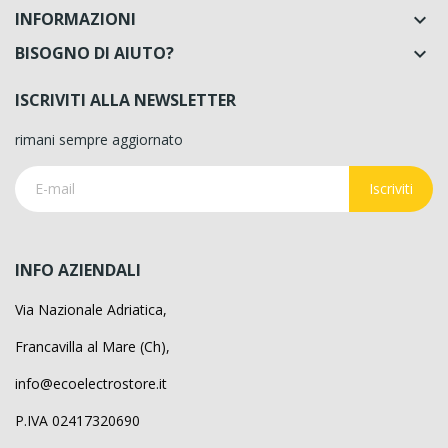
INFORMAZIONI

BISOGNO DI AIUTO?

ISCRIVITI ALLA NEWSLETTER
rimani sempre aggiornato
Iscriviti
INFO AZIENDALI
Via Nazionale Adriatica,
Francavilla al Mare (Ch),
info@ecoelectrostore.it
P.IVA 02417320690