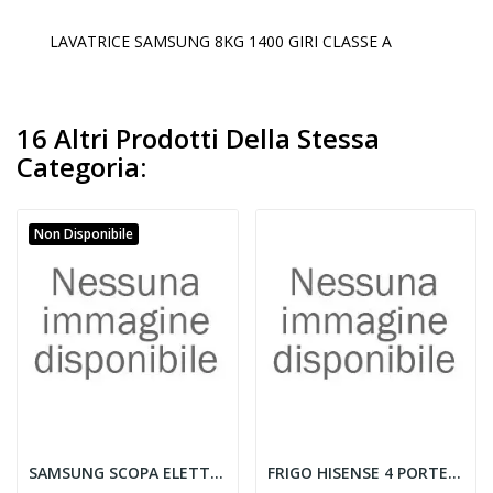
LAVATRICE SAMSUNG 8KG 1400 GIRI CLASSE A
16 Altri Prodotti Della Stessa
Categoria:
Non Disponibile
SAMSUNG SCOPA ELETT. RICAR. 60 MINUTI DISPLAY LCD
FRIGO HISENSE 4 PORTE, NO FROST, CLASSE ENERG....