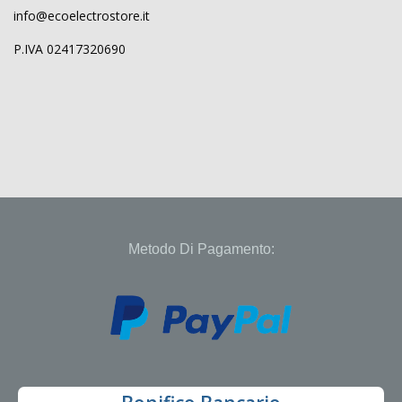
info@ecoelectrostore.it
P.IVA 02417320690
Metodo Di Pagamento: