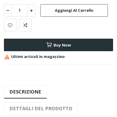
Aggiungi Al Carrello
Buy Now

Ultimi articoli in magazzino
DESCRIZIONE
DETTAGLI DEL PRODOTTO