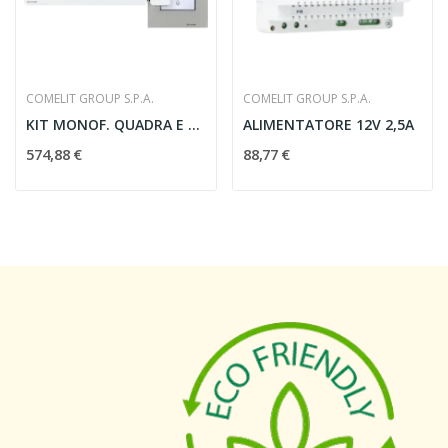
COMELIT GROUP S.P.A.
COMELIT GROUP S.P.A.
KIT MONOF. QUADRA E MAXI S2 COMELIT 8461X
ALIMENTATORE 12V 2,5A
574,88 €
88,77 €