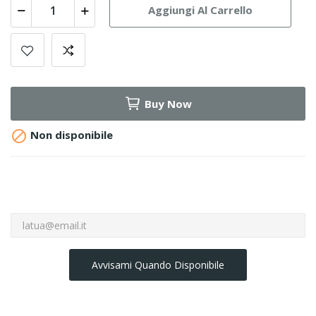
Aggiungi Al Carrello
Buy Now

Non disponibile
Avvisami Quando Disponibile