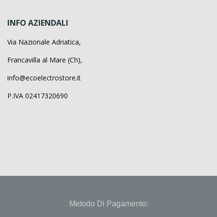
INFO AZIENDALI
Via Nazionale Adriatica,
Francavilla al Mare (Ch),
info@ecoelectrostore.it
P.IVA 02417320690
Metodo Di Pagamento: