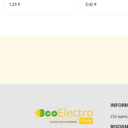
1,23 €
2,42 €
INFORM
Chi siam
BISOGN