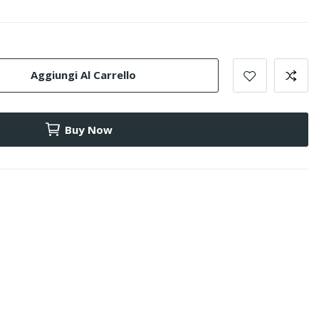
Aggiungi Al Carrello
Buy Now