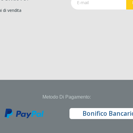
i di vendita
Metodo Di Pagamento:
Bonifico Bancari