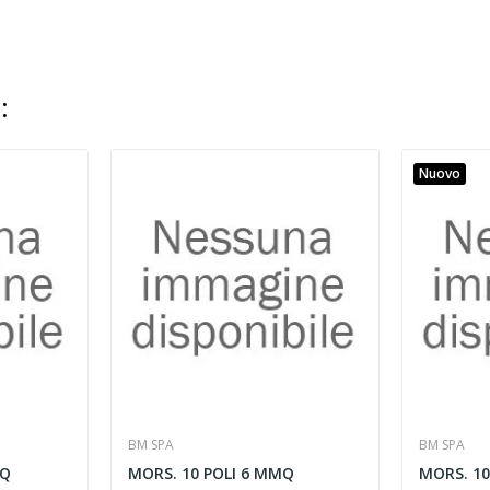
:
Nuovo
BM SPA
BM SPA
MQ
MORS. 10 POLI 6 MMQ
MORS. 10