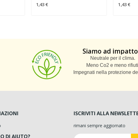
1,43 €
1,43 €
Siamo ad impatto
Neutrale per il clima.
Meno Co2 e meno rifiuti
Impegnati nella protezione de
AZIONI
ISCRIVITI ALLA NEWSLETT
o
rimani sempre aggiornato
O DI AIUTO?