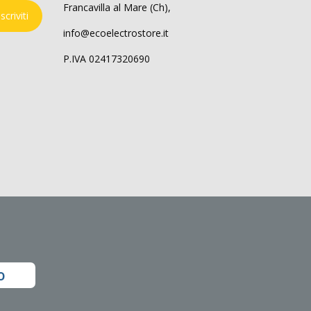
Francavilla al Mare (Ch),
Iscriviti
info@ecoelectrostore.it
P.IVA 02417320690
o