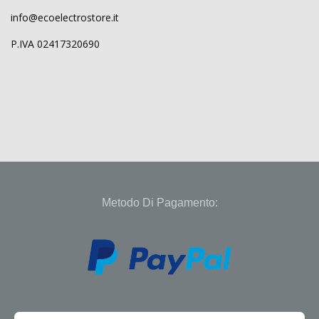
info@ecoelectrostore.it
P.IVA 02417320690
Metodo Di Pagamento: