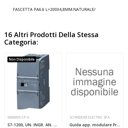
FASCETTA PA6.6 L=200X4,8MM.NATURALE/
16 Altri Prodotti Della Stessa
Categoria:
Non Disponibile
SIEMENS S.P.A.
SCHNEIDER ELECTRIC SPA
S7-1200, UN. INGR. AN. SM 1231 RTD,
Guida app. modulare PrismaSeT G