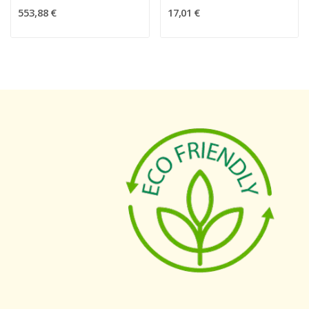
553,88 €
17,01 €