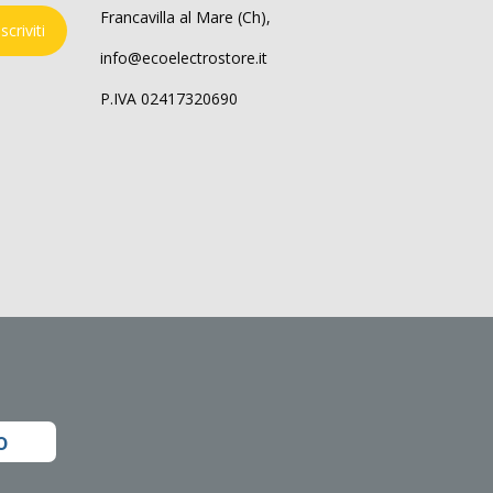
Francavilla al Mare (Ch),
Iscriviti
info@ecoelectrostore.it
P.IVA 02417320690
o