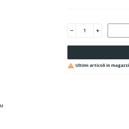

Ultimi articoli in magazz
4M