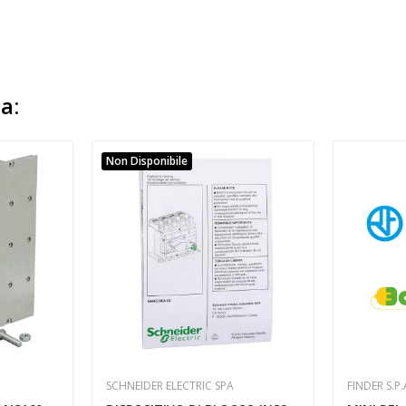
a:
Non Disponibile
SCHNEIDER ELECTRIC SPA
FINDER S.P.