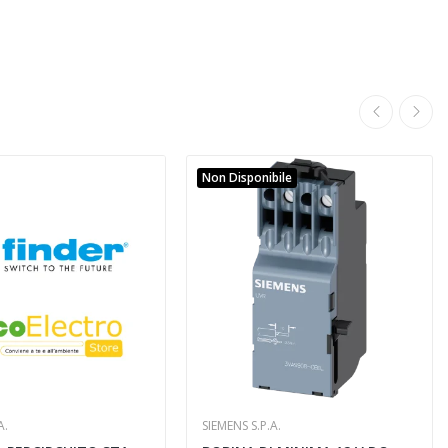
Non Disponibile
A.
SIEMENS S.P.A.