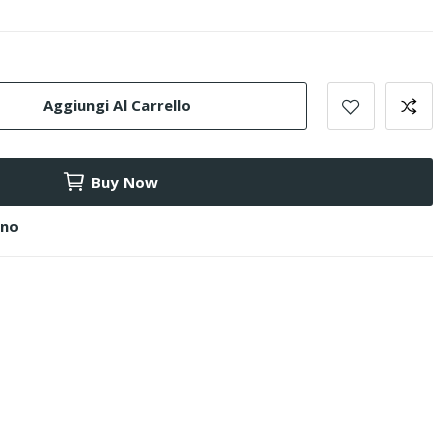
Aggiungi Al Carrello
Buy Now
ino