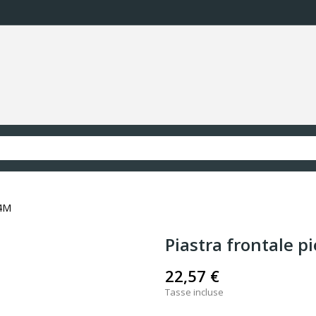
 4M
Piastra frontale p
22,57 €
Tasse incluse