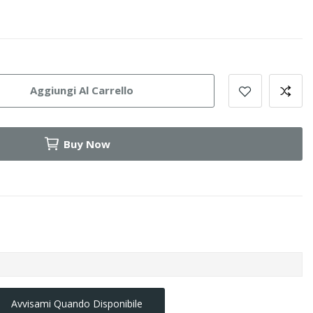
Aggiungi Al Carrello
Buy Now
Avvisami Quando Disponibile