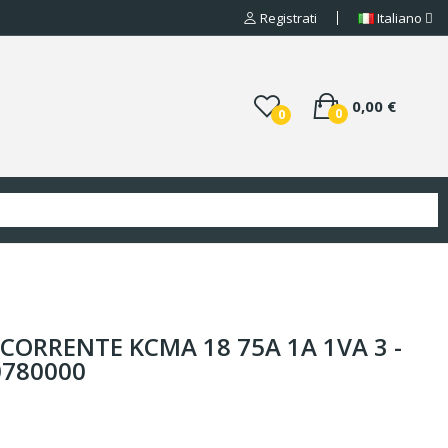
Registrati
Italiano
0,00 €
0
0
CORRENTE KCMA 18 75A 1A 1VA 3 -
0780000