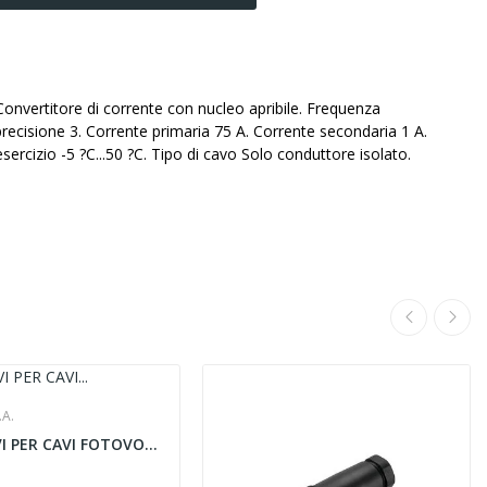
 Convertitore di corrente con nucleo apribile. Frequenza
recisione 3. Corrente primaria 75 A. Corrente secondaria 1 A.
rcizio -5 ?C...50 ?C. Tipo di cavo Solo conduttore isolato.
.A.
SPELACAVI PER CAVI FOTOVOLTAICI - CEMBRE HB11