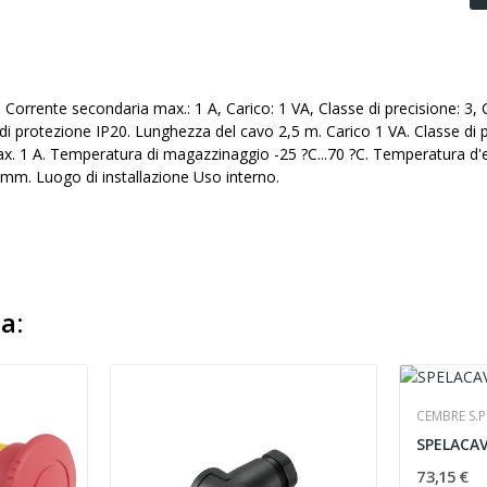
 Corrente secondaria max.: 1 A, Carico: 1 VA, Classe di precisione: 3,
i protezione IP20. Lunghezza del cavo 2,5 m. Carico 1 VA. Classe di p
. 1 A. Temperatura di magazzinaggio -25 ?C...70 ?C. Temperatura d'ese
mm. Luogo di installazione Uso interno.
a:
CEMBRE S.P
73,15 €