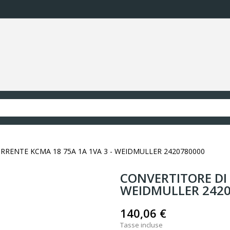
RRENTE KCMA 18 75A 1A 1VA 3 - WEIDMULLER 2420780000
CONVERTITORE DI 
WEIDMULLER 242
140,06 €
Tasse incluse