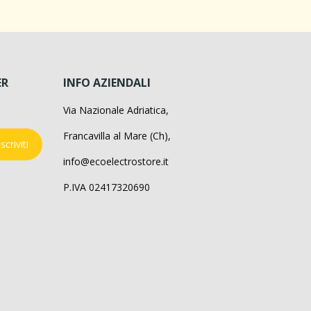
ER
INFO AZIENDALI
Via Nazionale Adriatica,
Francavilla al Mare (Ch),
Iscriviti
info@ecoelectrostore.it
P.IVA 02417320690