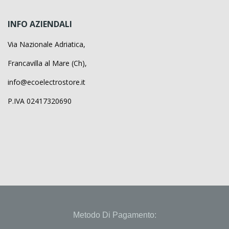
INFO AZIENDALI
Via Nazionale Adriatica,
Francavilla al Mare (Ch),
info@ecoelectrostore.it
P.IVA 02417320690
Metodo Di Pagamento: