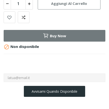
Aggiungi Al Carrello
Buy Now

Non disponibile
Avvisami Quando Disponibile