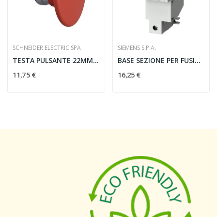
SCHNEIDER ELECTRIC SPA
SIEMENS S.P.A.
TESTA PULSANTE 22MM AD IMPULSO FUNGO 60MM ROSSO...
BASE SEZIONE PER FUSIBILE CILINDRICO 22X58 1...
11,75 €
16,25 €