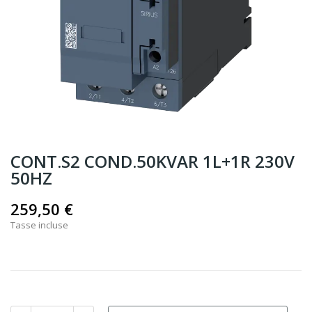
CONT.S2 COND.50KVAR 1L+1R 230V
50HZ
259,50 €
Tasse incluse