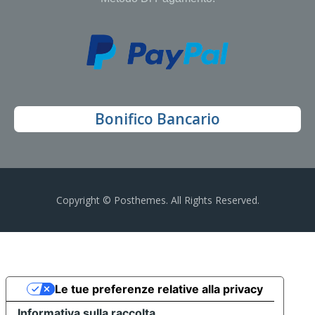
Bonifico Bancario
Copyright © Posthemes. All Rights Reserved.
Le tue preferenze relative alla privacy
Informativa sulla raccolta