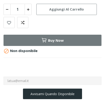
Aggiungi Al Carrello
Buy Now

Non disponibile
Avvisami Quando Disponibile