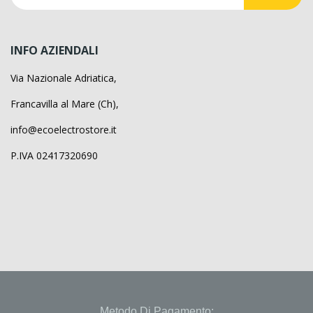
INFO AZIENDALI
Via Nazionale Adriatica,
Francavilla al Mare (Ch),
info@ecoelectrostore.it
P.IVA 02417320690
Metodo Di Pagamento: