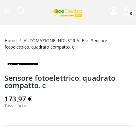
0
Home
AUTOMAZIONE INDUSTRIALE
Sensore
fotoelettrico. quadrato compatto. c
Non Disponibile
Sensore fotoelettrico. quadrato
compatto. c
173,97 €
Tasse incluse