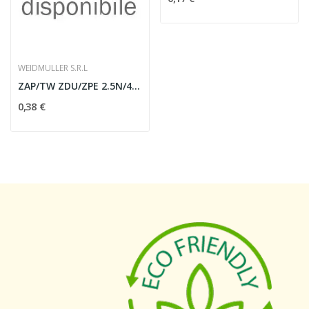
WEIDMULLER S.R.L
ZAP/TW ZDU/ZPE 2.5N/4AN
0,38 €