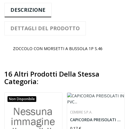
DESCRIZIONE
DETTAGLI DEL PRODOTTO
ZOCCOLO CON MORSETTI A BUSSOLA 1P S.46
16 Altri Prodotti Della Stessa
Categoria:
Non Disponibile
CEMBRE S.P.A.
CAPICORDA PREISOLATI IN PVC OCCHIELLI - CEMBRE...
0,17 €