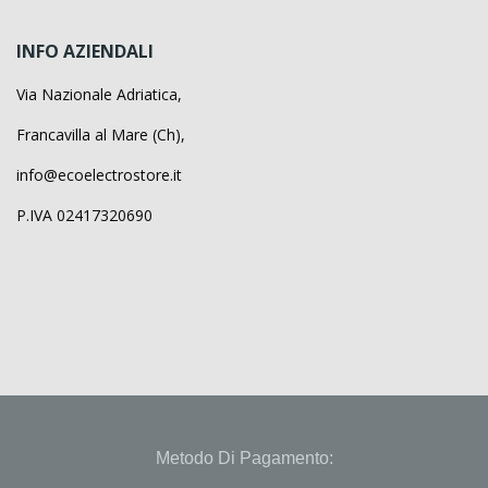
INFO AZIENDALI
Via Nazionale Adriatica,
Francavilla al Mare (Ch),
info@ecoelectrostore.it
P.IVA 02417320690
Metodo Di Pagamento: