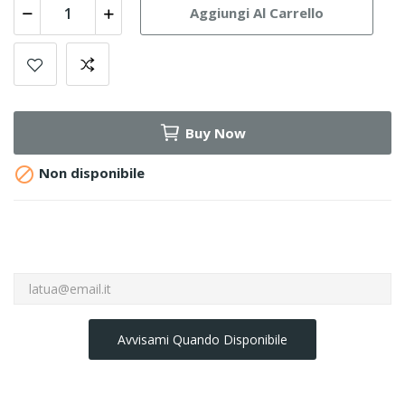
Aggiungi Al Carrello
Buy Now

Non disponibile
Avvisami Quando Disponibile