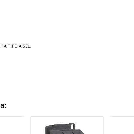
 1A TIPO A SEL.
a: