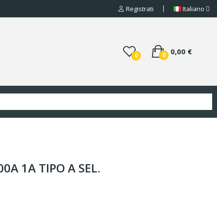
Registrati
Italiano
0,00 €
0
0
00A 1A TIPO A SEL.