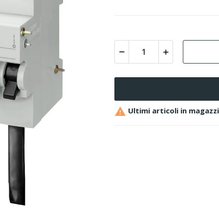

Ultimi articoli in magazz