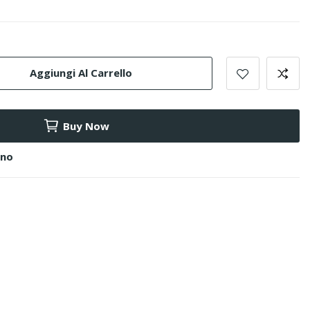
Aggiungi Al Carrello
Buy Now
ino