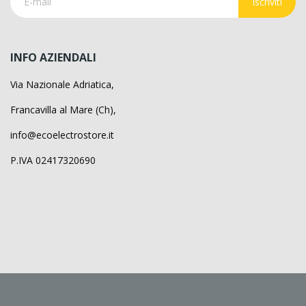
Iscriviti
INFO AZIENDALI
Via Nazionale Adriatica,
Francavilla al Mare (Ch),
info@ecoelectrostore.it
P.IVA 02417320690