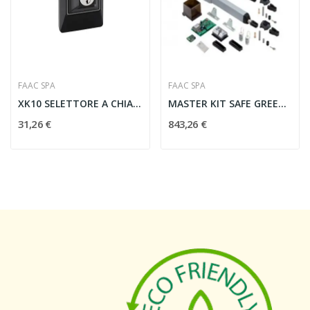
FAAC SPA
FAAC SPA
XK10 SELETTORE A CHIAVE 1 CH SENZA SERRATURA -...
MASTER KIT SAFE GREEN ATTUATORE 415 - FAAC...
31,26 €
843,26 €