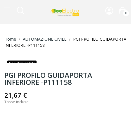
0
Home
AUTOMAZIONE CIVILE
PGI PROFILO GUIDAPORTA
INFERIORE -P111158
Non Disponibile
PGI PROFILO GUIDAPORTA
INFERIORE -P111158
21,67 €
Tasse incluse