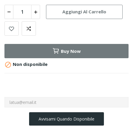
Aggiungi Al Carrello
Buy Now

Non disponibile
Avvisami Quando Disponibile