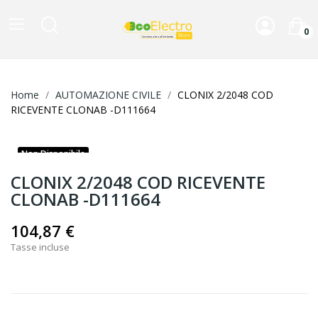
0
Home
AUTOMAZIONE CIVILE
CLONIX 2/2048 COD
RICEVENTE CLONAB -D111664
Non Disponibile
CLONIX 2/2048 COD RICEVENTE
CLONAB -D111664
104,87 €
Tasse incluse