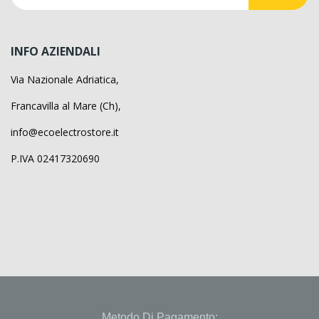
INFO AZIENDALI
Via Nazionale Adriatica,
Francavilla al Mare (Ch),
info@ecoelectrostore.it
P.IVA 02417320690
Metodo Di Pagamento: