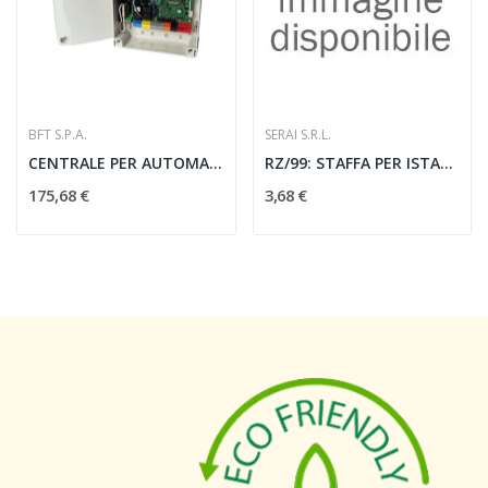
BFT S.P.A.
SERAI S.R.L.
CENTRALE PER AUTOMAZIONE BATTENTE THALIA PER...
RZ/99: STAFFA PER ISTALLAZIONE A MUR
175,68 €
3,68 €