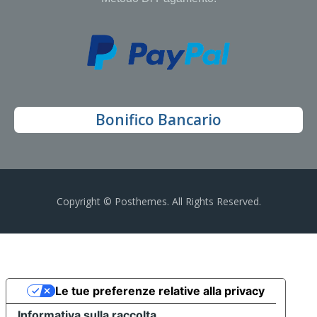
Bonifico Bancario
Copyright © Posthemes. All Rights Reserved.
Le tue preferenze relative alla privacy
Informativa sulla raccolta