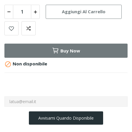
Aggiungi Al Carrello
Buy Now

Non disponibile
Avvisami Quando Disponibile