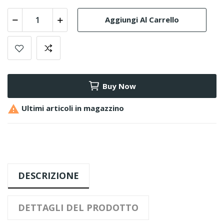
Aggiungi Al Carrello
Buy Now

Ultimi articoli in magazzino
DESCRIZIONE
DETTAGLI DEL PRODOTTO