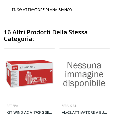
TN/09 ATTIVATORE PLANA BIANCO
16 Altri Prodotti Della Stessa
Categoria:
BFT SPA
SERAI S.R.L.
KIT WIND AC A 170KG SERRANDA AVVOLGIBILE...
AL/63:ATTIVATORE A BUS PER CHIAVE TR