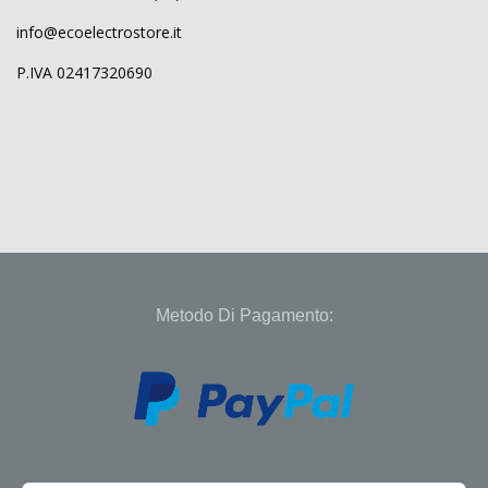
info@ecoelectrostore.it
P.IVA 02417320690
Metodo Di Pagamento: