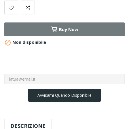
Buy Now

Non disponibile
Avvisami Quando Disponibile
DESCRIZIONE