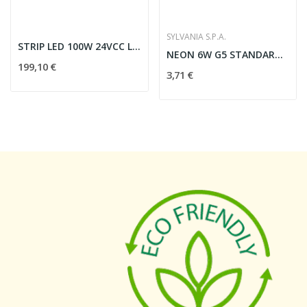
SYLVANIA S.P.A.
STRIP LED 100W 24VCC LUCE NATURALE IP20 - 2 AV...
NEON 6W G5 STANDARD CORTO - SYLVANIA SPA 0000013
199,10 €
3,71 €