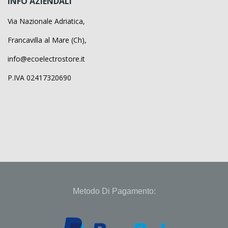
INFO AZIENDALI
Via Nazionale Adriatica,
Francavilla al Mare (Ch),
info@ecoelectrostore.it
P.IVA 02417320690
Metodo Di Pagamento: