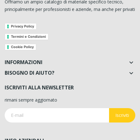
Offriamo un ampio catalogo di materiale specifico tecnico,
principalmente per professionisti e aziende, ma anche per privati
Privacy Policy
Termini e Condizioni
Cookie Policy
INFORMAZIONI

BISOGNO DI AIUTO?

ISCRIVITI ALLA NEWSLETTER
rimani sempre aggiornato
Iscriviti