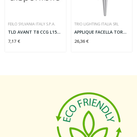
FEILO SYLVANIA ITALY S.P.A.
TRIO LIGHTING ITALIA SRL
TLD AVANT T8 CCG L1500 2700LM 830 50KCL.D
APPLIQUE FACELLA TORCIA H27 - TRIO LIGHTING...
7,17 €
26,36 €