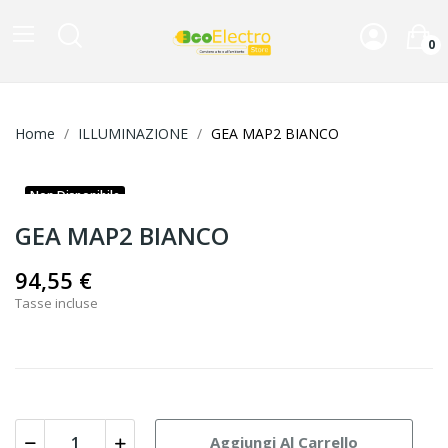
0
Home
ILLUMINAZIONE
GEA MAP2 BIANCO
Non Disponibile
GEA MAP2 BIANCO
94,55 €
Tasse incluse
Aggiungi Al Carrello