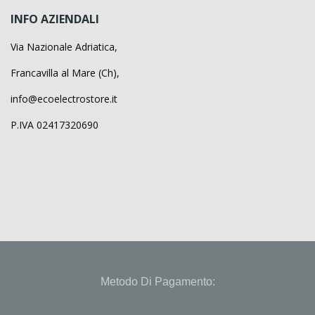
INFO AZIENDALI
Via Nazionale Adriatica,
Francavilla al Mare (Ch),
info@ecoelectrostore.it
P.IVA 02417320690
Metodo Di Pagamento: