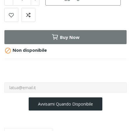
Buy Now

Non disponibile
Avvisami Quando Disponibile