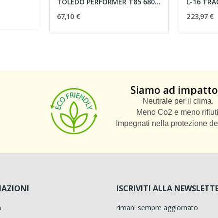
TOLEDO PERFORMER T85 6800LM 840 E40 SL -...
67,10 €
223,97 €
Siamo ad impatto
Neutrale per il clima.
Meno Co2 e meno rifiuti
Impegnati nella protezione de
AZIONI
ISCRIVITI ALLA NEWSLETT
o
rimani sempre aggiornato