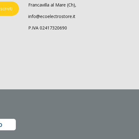
Francavilla al Mare (Ch),
Iscriviti
info@ecoelectrostore.it
P.IVA 02417320690
o