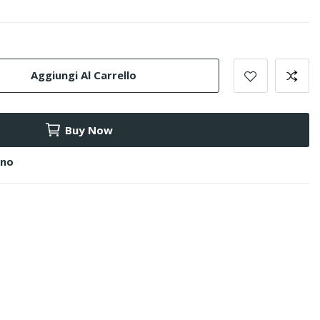
Aggiungi Al Carrello
Buy Now
ino