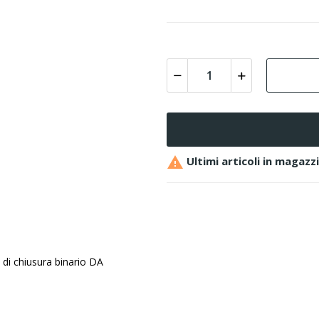

Ultimi articoli in magazz
i chiusura binario DA