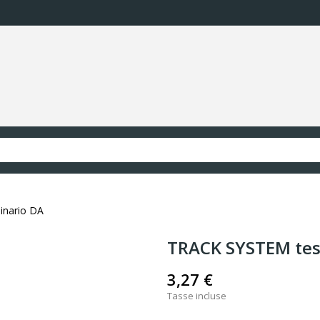
inario DA
TRACK SYSTEM test
3,27 €
Tasse incluse