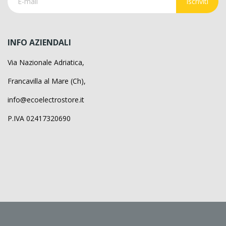
Iscriviti
INFO AZIENDALI
Via Nazionale Adriatica,
Francavilla al Mare (Ch),
info@ecoelectrostore.it
P.IVA 02417320690