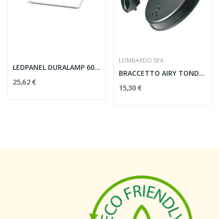
LOMBARDO SPA
LEDPANEL DURALAMP 60X60 4000K 40W RA80
BRACCETTO AIRY TONDA 300 NERO - LOMBARDO SRL...
25,62 €
15,30 €