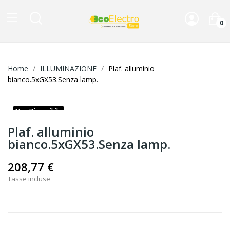
0
Home
ILLUMINAZIONE
Plaf. alluminio
bianco.5xGX53.Senza lamp.
Non Disponibile
Plaf. alluminio
bianco.5xGX53.Senza lamp.
208,77 €
Tasse incluse