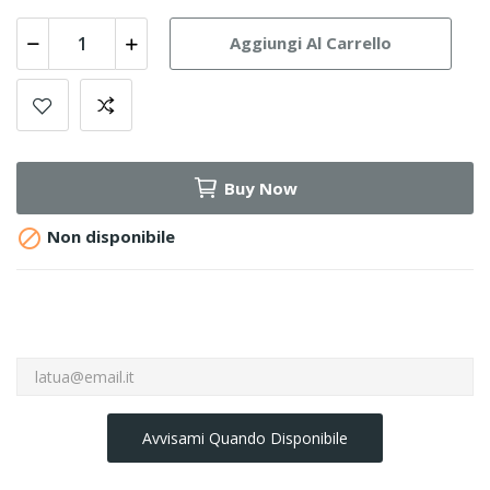
Aggiungi Al Carrello
Buy Now

Non disponibile
Avvisami Quando Disponibile