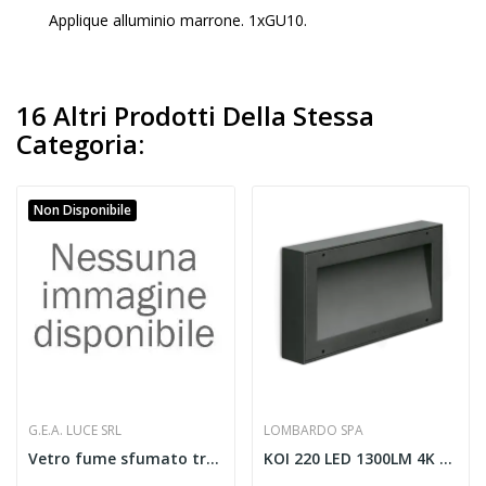
Applique alluminio marrone. 1xGU10.
16 Altri Prodotti Della Stessa
Categoria:
Non Disponibile
G.E.A. LUCE SRL
LOMBARDO SPA
Vetro fume sfumato trasparente.
KOI 220 LED 1300LM 4K ANTRAC.