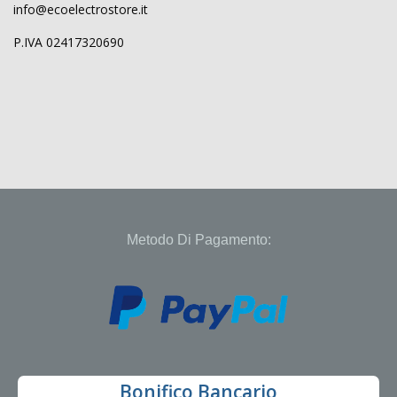
info@ecoelectrostore.it
P.IVA 02417320690
Metodo Di Pagamento:
Bonifico Bancario