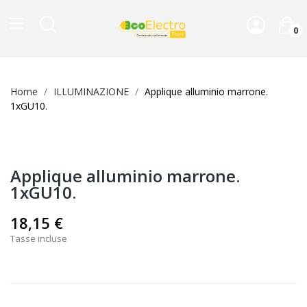
0
Home
ILLUMINAZIONE
Applique alluminio marrone.
1xGU10.
Applique alluminio marrone.
1xGU10.
18,15 €
Tasse incluse