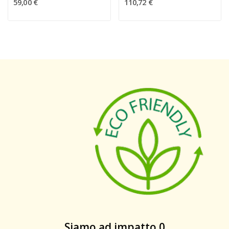
59,00 €
110,72 €
Siamo ad impatto 0