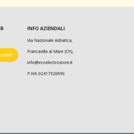
ER
INFO AZIENDALI
Via Nazionale Adriatica,
Francavilla al Mare (Ch),
Iscriviti
info@ecoelectrostore.it
P.IVA 02417320690