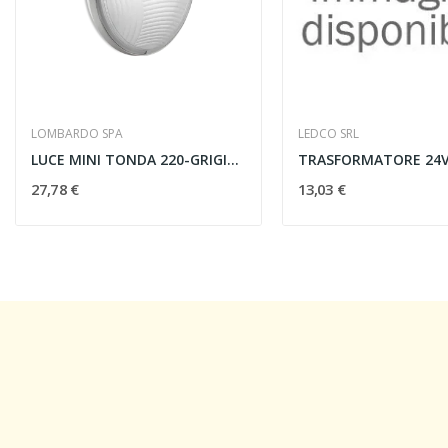
LOMBARDO SPA
LEDCO SRL
LUCE MINI TONDA 220-GRIGIO-CE/IMQ/EN
TRASFORMATORE 24V
27,78 €
13,03 €