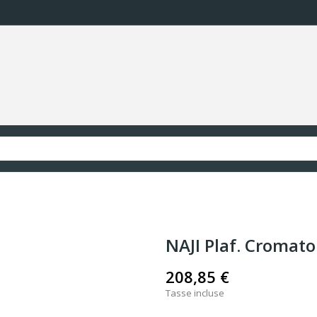
NAJI Plaf. Cromat
208,85 €
Tasse incluse