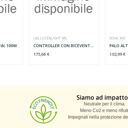
L&L LUCE&LIGHT SRL
SOVIL SNC
dc 100W
CONTROLLER CON RICEVENTE RF 4xCC
175,66 €
102,99 €
Siamo ad impatto
Neutrale per il clima.
Meno Co2 e meno rifiuti
Impegnati nella protezione de