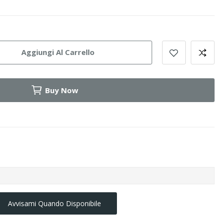
Aggiungi Al Carrello
Buy Now
Avvisami Quando Disponibile