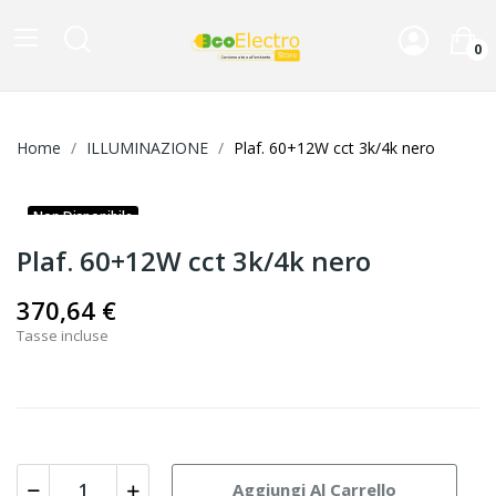
0
Home
ILLUMINAZIONE
Plaf. 60+12W cct 3k/4k nero
Non Disponibile
Plaf. 60+12W cct 3k/4k nero
370,64 €
Tasse incluse
Aggiungi Al Carrello