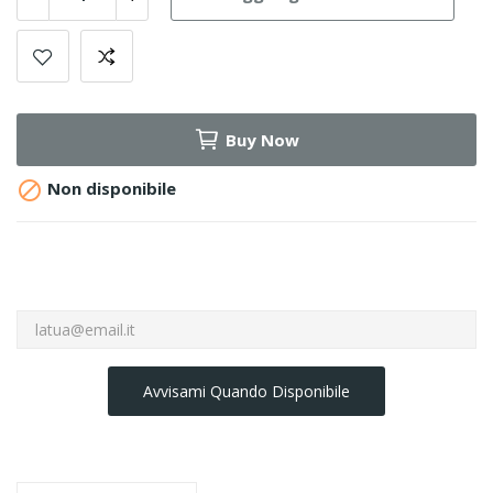
Buy Now

Non disponibile
Avvisami Quando Disponibile