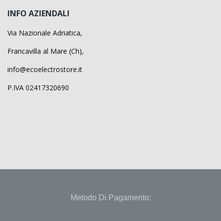
INFO AZIENDALI
Via Nazionale Adriatica,
Francavilla al Mare (Ch),
info@ecoelectrostore.it
P.IVA 02417320690
Metodo Di Pagamento: