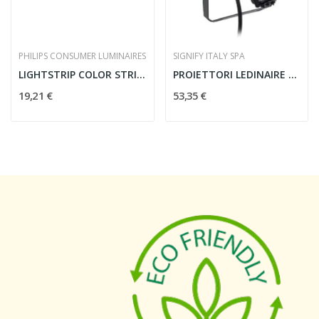
PHILIPS CONSUMER LUMINAIRES
SIGNIFY ITALY SPA
LIGHTSTRIP COLOR STRISCE LED - PHILIPS 69113/55/PH
PROIETTORI LEDINAIRE BVP164 LED60840 PSU 50W...
19,21 €
53,35 €