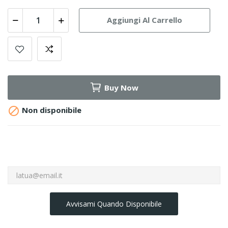
Aggiungi Al Carrello
Buy Now

Non disponibile
Avvisami Quando Disponibile