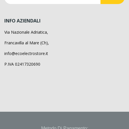
INFO AZIENDALI
Via Nazionale Adriatica,
Francavilla al Mare (Ch),
info@ecoelectrostore.it
P.IVA 02417320690
Metodo Di Pagamento: