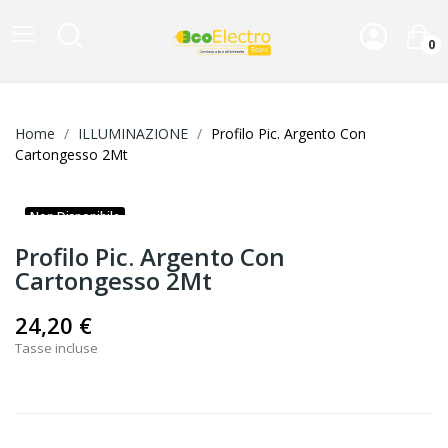
0
Home
ILLUMINAZIONE
Profilo Pic. Argento Con
Cartongesso 2Mt
Non Disponibile
Profilo Pic. Argento Con
Cartongesso 2Mt
24,20 €
Tasse incluse