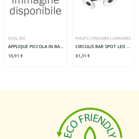
SOVIL SNC
PHILIPS CONSUMER LUMINAIRES
APPLIQUE PICCOLA IN BASSO
CIRCULIS BAR SPOT LED 2X15W BIANCO - PHILIPS...
16,91 €
61,31 €