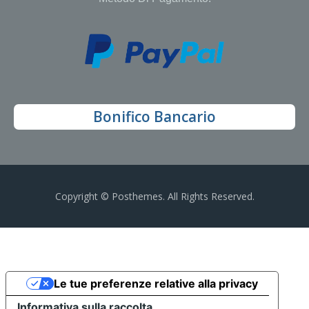
Bonifico Bancario
Copyright © Posthemes. All Rights Reserved.
Le tue preferenze relative alla privacy
Informativa sulla raccolta