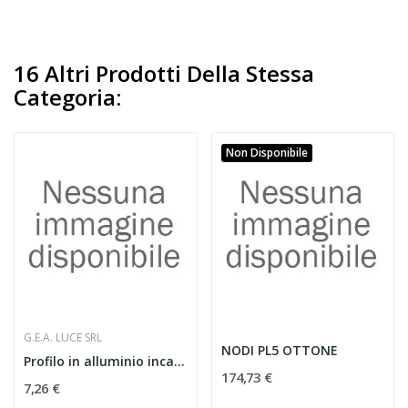
16 Altri Prodotti Della Stessa
Categoria:
Non Disponibile
G.E.A. LUCE SRL
NODI PL5 OTTONE
Profilo in alluminio incasso bianco.2MT.
174,73 €
7,26 €