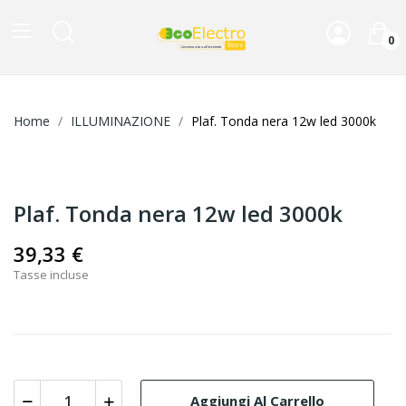
0
Home
ILLUMINAZIONE
Plaf. Tonda nera 12w led 3000k
Plaf. Tonda nera 12w led 3000k
39,33 €
Tasse incluse
Aggiungi Al Carrello