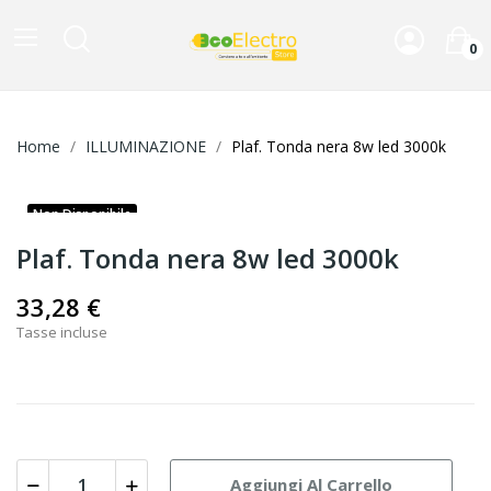
0
Home
ILLUMINAZIONE
Plaf. Tonda nera 8w led 3000k
Non Disponibile
Plaf. Tonda nera 8w led 3000k
33,28 €
Tasse incluse
Aggiungi Al Carrello