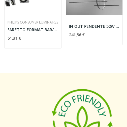
PHILIPS CONSUMER LUMINAIRES
IN OUT PENDENTE 52W 2175LM 3000K NERO - VIVIDA...
FARETTO FORMAT BAR/TUBE LED 4X7.5W GRIGIO -...
241,56 €
61,31 €