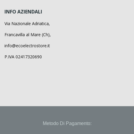
INFO AZIENDALI
Via Nazionale Adriatica,
Francavilla al Mare (Ch),
info@ecoelectrostore.it
P.IVA 02417320690
Metodo Di Pagamento: