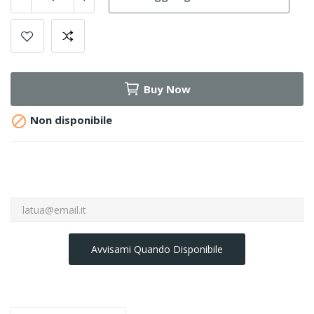
Buy Now

Non disponibile
Avvisami Quando Disponibile