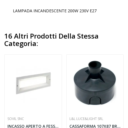
LAMPADA INCANDESCENTE 200W 230V E27
16 Altri Prodotti Della Stessa
Categoria:
SOVIL SNC
L&L LUCE&LIGHT SRL
INCASSO APERTO A FESSURA 12W LED 4000K BIANCO -...
CASSAFORMA 107X87 BRIGHT1 - LL WC0202