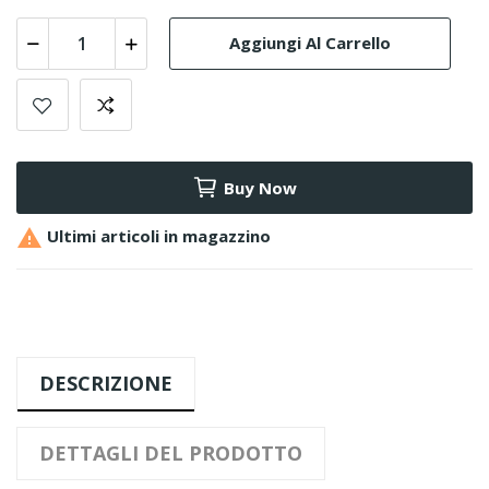
Aggiungi Al Carrello
Buy Now

Ultimi articoli in magazzino
DESCRIZIONE
DETTAGLI DEL PRODOTTO