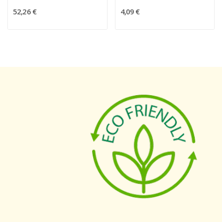
52,26 €
4,09 €