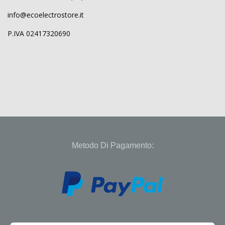
info@ecoelectrostore.it
P.IVA 02417320690
Metodo Di Pagamento: