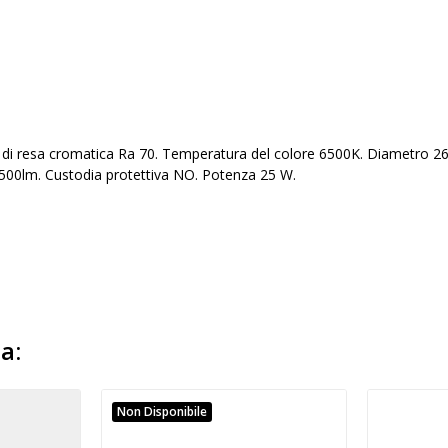
 di resa cromatica Ra 70. Temperatura del colore 6500K. Diametro 2
00lm. Custodia protettiva NO. Potenza 25 W.
a:
Non Disponibile