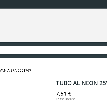
VANIA SPA 0001767
TUBO AL NEON 25
7,51 €
Tasse incluse