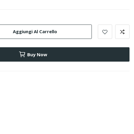
Aggiungi Al Carrello
Buy Now