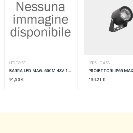
LEDCO SRL
LEDS - C 4 SA
BARRA LED MAG. 60CM 48V 14,4W 3000K BIANCO
91,50 €
134,21 €