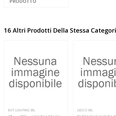
PRODOTTO
16 Altri Prodotti Della Stessa Categori
BOT LIGHTING SRL
LEDCO SRL