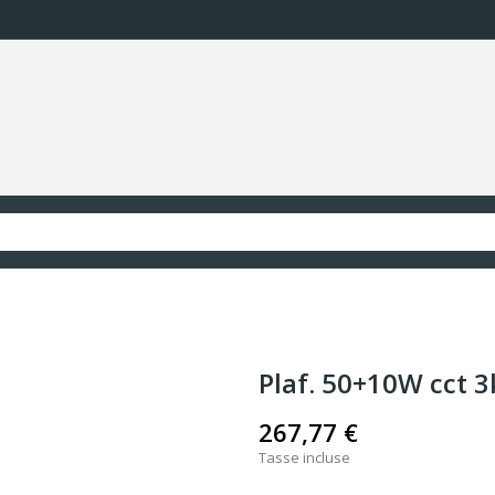
Plaf. 50+10W cct 
267,77 €
Tasse incluse