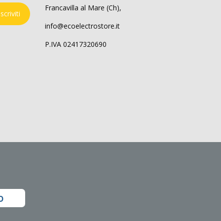
Francavilla al Mare (Ch),
Iscriviti
info@ecoelectrostore.it
P.IVA 02417320690
o