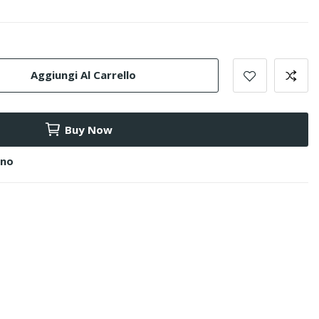
Aggiungi Al Carrello
Buy Now
ino