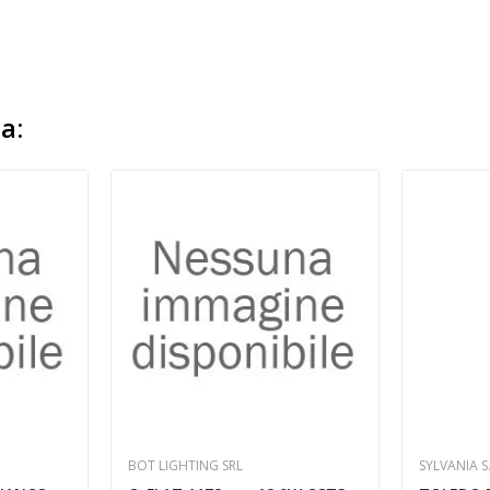
a:
BOT LIGHTING SRL
SYLVANIA S.