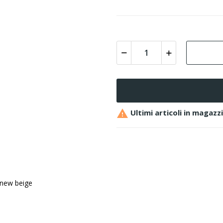

Ultimi articoli in magazz
 new beige