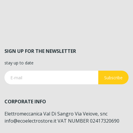
SIGN UP FOR THE NEWSLETTER
stay up to date
Subscribe
CORPORATE INFO
Elettromeccanica Val Di Sangro Via Veiove, snc
info@ecoelectrostore.it VAT NUMBER 02417320690