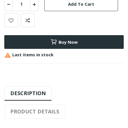
Add To Cart
Buy Now

Last items in stock
DESCRIPTION
PRODUCT DETAILS