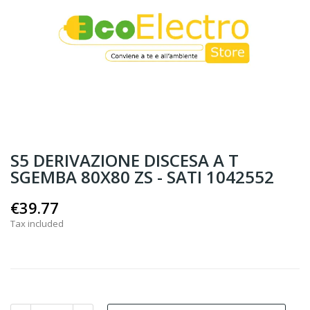
S5 DERIVAZIONE DISCESA A T
SGEMBA 80X80 ZS - SATI 1042552
€39.77
Tax included