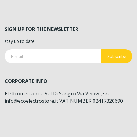
SIGN UP FOR THE NEWSLETTER
stay up to date
Subscribe
CORPORATE INFO
Elettromeccanica Val Di Sangro Via Veiove, snc
info@ecoelectrostore.it VAT NUMBER 02417320690