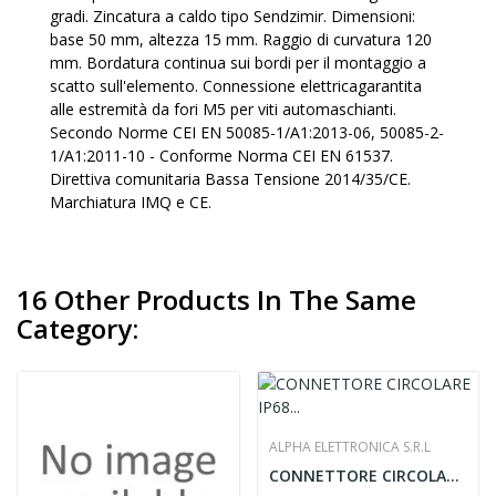
gradi. Zincatura a caldo tipo Sendzimir. Dimensioni:
base 50 mm, altezza 15 mm. Raggio di curvatura 120
mm. Bordatura continua sui bordi per il montaggio a
scatto sull'elemento. Connessione elettricagarantita
alle estremità da fori M5 per viti automaschianti.
Secondo Norme CEI EN 50085-1/A1:2013-06, 50085-2-
1/A1:2011-10 - Conforme Norma CEI EN 61537.
Direttiva comunitaria Bassa Tensione 2014/35/CE.
Marchiatura IMQ e CE.
16 Other Products In The Same
Category:
ALPHA ELETTRONICA S.R.L
CONNETTORE CIRCOLARE IP68 SP13 SPINA 5P5A -...