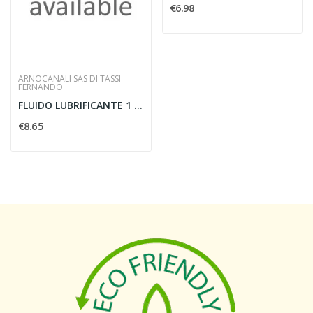
€6.98
ARNOCANALI SAS DI TASSI
FERNANDO
FLUIDO LUBRIFICANTE 1 LITRO
€8.65